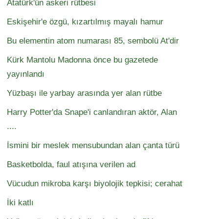
Atatürk'ün askeri rütbesi
Eskişehir'e özgü, kızartılmış mayalı hamur
Bu elementin atom numarası 85, sembolü At'dir
Kürk Mantolu Madonna önce bu gazetede
yayınlandı
Yüzbaşı ile yarbay arasında yer alan rütbe
Harry Potter'da Snape'i canlandıran aktör, Alan
....
İsmini bir meslek mensubundan alan çanta türü
Basketbolda, faul atışına verilen ad
Vücudun mikroba karşı biyolojik tepkisi; cerahat
İki katlı