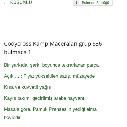
KOŞUMLU
1
7
Codycross Kamp Maceraları grup 836
bulmaca 1
Bir şarkıda, şarkı boyunca tekrarlanan parça
Açık ....; Fiyat yükseltilen satış, müzayede
Kısa ve kuvvetli yağış
Kayış takımı geçirilmiş araba hayvanı
Masala göre, Pamuk Prenses'in yediği elma
böyledir