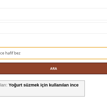
ARA
Yoğurt süzmek için kullanılan ince
ları: