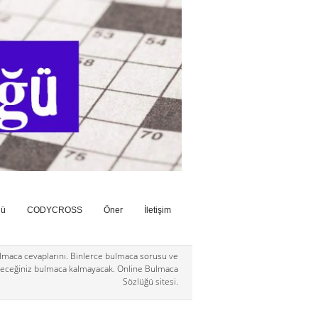
ğü
CODYCROSS
Öner
İletişim
maca cevaplarını. Binlerce bulmaca sorusu ve
eceğiniz bulmaca kalmayacak. Online Bulmaca
Sözlüğü sitesi.