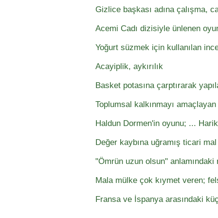
Gizlice başkası adına çalışma, c
Acemi Cadı dizisiyle ünlenen oyu
Yoğurt süzmek için kullanılan ince
Acayiplik, aykırılık
Basket potasına çarptırarak yapıl
Toplumsal kalkınmayı amaçlayan 
Haldun Dormen'in oyunu; ... Hari
Değer kaybına uğramış ticari mal
"Ömrün uzun olsun" anlamındaki 
Mala mülke çok kıymet veren; fel
Fransa ve İspanya arasındaki küç