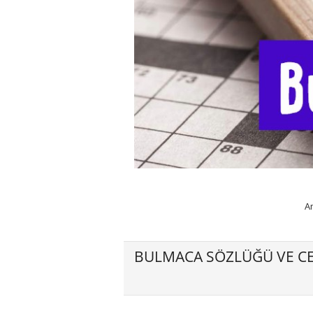
A
BULMACA SÖZLÜĞÜ VE CE