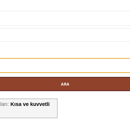
ARA
Kısa ve kuvvetli
ları: