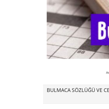
A
BULMACA SÖZLÜĞÜ VE CE