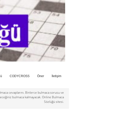
ğü
CODYCROSS
Öner
İletişim
maca cevaplarını. Binlerce bulmaca sorusu ve
eceğiniz bulmaca kalmayacak. Online Bulmaca
Sözlüğü sitesi.