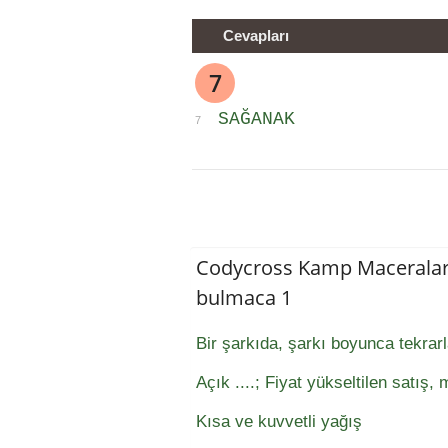
Cevapları
7
SAĞANAK
7
Codycross Kamp Maceralar
bulmaca 1
Bir şarkıda, şarkı boyunca tekrar
Açık ....; Fiyat yükseltilen satış
Kısa ve kuvvetli yağış