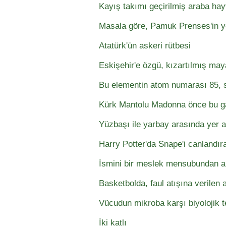
Kayış takımı geçirilmiş araba ha
Masala göre, Pamuk Prenses'in ye
Atatürk'ün askeri rütbesi
Eskişehir'e özgü, kızartılmış may
Bu elementin atom numarası 85, s
Kürk Mantolu Madonna önce bu g
Yüzbaşı ile yarbay arasında yer a
Harry Potter'da Snape'i canlandıran
İsmini bir meslek mensubundan al
Basketbolda, faul atışına verilen 
Vücudun mikroba karşı biyolojik t
İki katlı