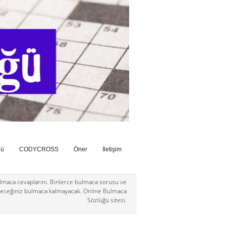
ğü
CODYCROSS
Öner
İletişim
maca cevaplarını. Binlerce bulmaca sorusu ve
eceğiniz bulmaca kalmayacak. Online Bulmaca
Sözlüğü sitesi.