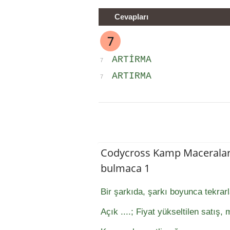
Cevapları
7
ARTIRMA
7
ARTIRMA
7
Codycross Kamp Maceralar
bulmaca 1
Bir şarkıda, şarkı boyunca tekrar
Açık ....; Fiyat yükseltilen satış