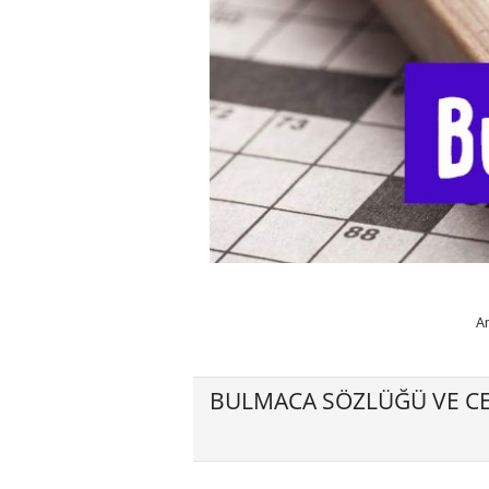
A
BULMACA SÖZLÜĞÜ VE CE