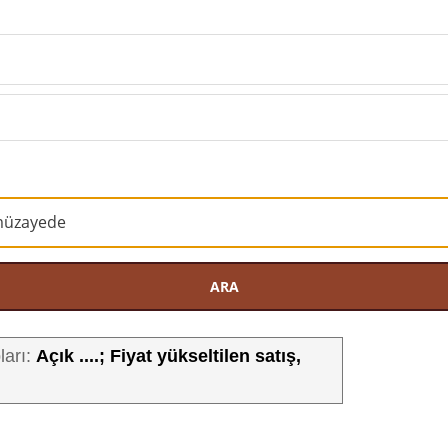
ARA
Açık ....; Fiyat yükseltilen satış,
ları: