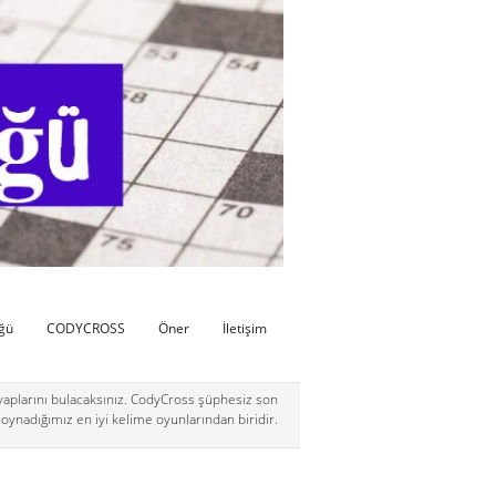
üğü
CODYCROSS
Öner
İletişim
aplarını bulacaksınız. CodyCross şüphesiz son
oynadığımız en iyi kelime oyunlarından biridir.