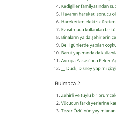
Kedigiller familyasından süp
Havanın hareketi sonucu ol
Hareketten elektrik üreten
Ev ısıtmada kullanılan bir t
Binaların ya da şehirlerin 
Belli günlerde yapılan coşk
Barut yapımında da kullanı
Avrupa Yakası'nda Peker Açı
__ Duck, Disney yapımı çizgi
Bulmaca 2
Zehirli ve tüylü bir örümce
Vücudun farklı yerlerine ka
Tezer Özlü'nün yayımlanan i