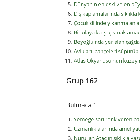
Dünyanın en eski ve en büy
Diş kaplamalarında sıklıkla
Çocuk dilinde yıkanma anla
Bir olaya karşı çıkmak amac
Beyoğlu'nda yer alan çağda
Avluları, bahçeleri süpürü
Atlas Okyanusu'nun kuzeyi
Grup 162
Bulmaca 1
Yemeğe sarı renk veren pah
Uzmanlık alanında ameliya
Nurullah Ataç'ın sıklıkla ya