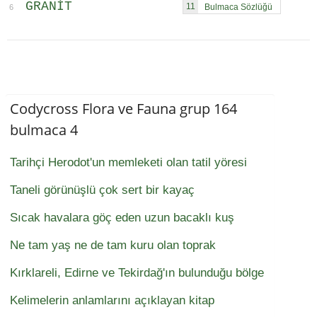
GRANIT
11
6
Codycross Flora ve Fauna grup 164
bulmaca 4
Tarihçi Herodot'un memleketi olan tatil yöresi
Taneli görünüşlü çok sert bir kayaç
Sıcak havalara göç eden uzun bacaklı kuş
Ne tam yaş ne de tam kuru olan toprak
Kırklareli, Edirne ve Tekirdağ'ın bulunduğu bölge
Kelimelerin anlamlarını açıklayan kitap