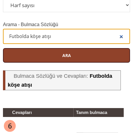
Arama - Bulmaca Sözlüğü
ARA
Futbolda
Bulmaca Sözlüğü ve Cevapları:
köşe atışı
Cevapları
Tanım bulmaca
6