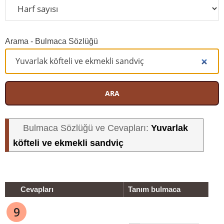
Arama - Bulmaca Sözlüğü
ARA
Yuvarlak
Bulmaca Sözlüğü ve Cevapları:
köfteli ve ekmekli sandviç
Cevapları
Tanım bulmaca
9