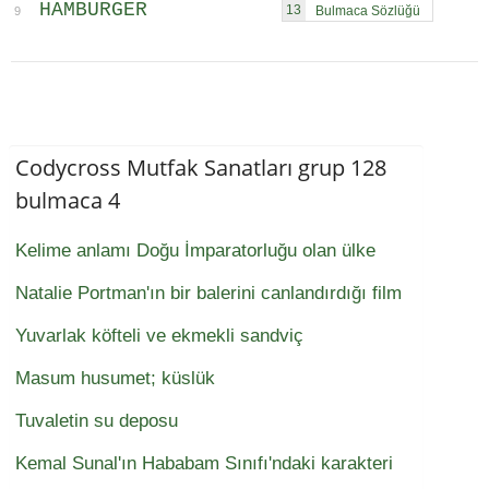
HAMBURGER
13
9
Codycross Mutfak Sanatları grup 128
bulmaca 4
Kelime anlamı Doğu İmparatorluğu olan ülke
Natalie Portman'ın bir balerini canlandırdığı film
Yuvarlak köfteli ve ekmekli sandviç
Masum husumet; küslük
Tuvaletin su deposu
Kemal Sunal'ın Hababam Sınıfı'ndaki karakteri