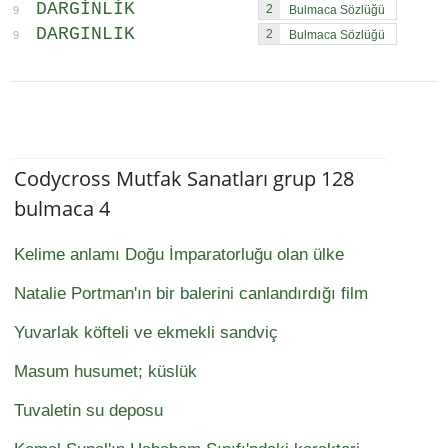
DARGINLIK
2
9
DARGINLIK
2
9
Codycross Mutfak Sanatları grup 128
bulmaca 4
Kelime anlamı Doğu İmparatorluğu olan ülke
Natalie Portman'ın bir balerini canlandırdığı film
Yuvarlak köfteli ve ekmekli sandviç
Masum husumet; küslük
Tuvaletin su deposu