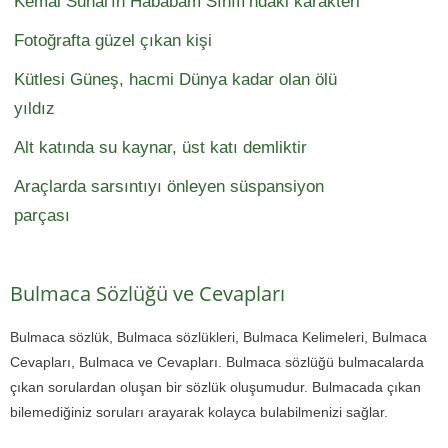
Kemal Sunal'ın Hababam Sınıfı'ndaki karakteri
Fotoğrafta güzel çıkan kişi
Kütlesi Güneş, hacmi Dünya kadar olan ölü
yıldız
Alt katında su kaynar, üst katı demliktir
Araçlarda sarsıntıyı önleyen süspansiyon
parçası
Bulmaca Sözlüğü ve Cevapları
Bulmaca sözlük, Bulmaca sözlükleri, Bulmaca Kelimeleri, Bulmaca
Cevapları, Bulmaca ve Cevapları. Bulmaca sözlüğü bulmacalarda
çıkan sorulardan oluşan bir sözlük oluşumudur. Bulmacada çıkan
bilemediğiniz soruları arayarak kolayca bulabilmenizi sağlar.