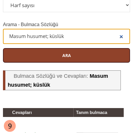
Arama - Bulmaca Sözlüğü
ARA
Masum
Bulmaca Sözlüğü ve Cevapları:
husumet; küslük
Cevapları
Tanım bulmaca
9