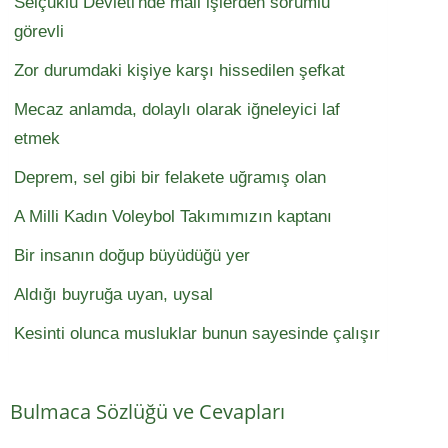
Selçuklu Devleti'nde mali işlerden sorumlu
görevli
Zor durumdaki kişiye karşı hissedilen şefkat
Mecaz anlamda, dolaylı olarak iğneleyici laf
etmek
Deprem, sel gibi bir felakete uğramış olan
A Milli Kadın Voleybol Takımımızın kaptanı
Bir insanın doğup büyüdüğü yer
Aldığı buyruğa uyan, uysal
Kesinti olunca musluklar bunun sayesinde çalışır
Bulmaca Sözlüğü ve Cevapları