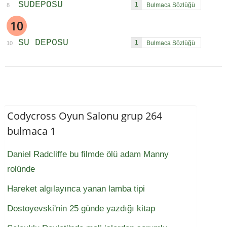
SUDEPOSU
1
8
10
SU DEPOSU
1
10
Codycross Oyun Salonu grup 264
bulmaca 1
Daniel Radcliffe bu filmde ölü adam Manny
rolünde
Hareket algılayınca yanan lamba tipi
Dostoyevski'nin 25 günde yazdığı kitap