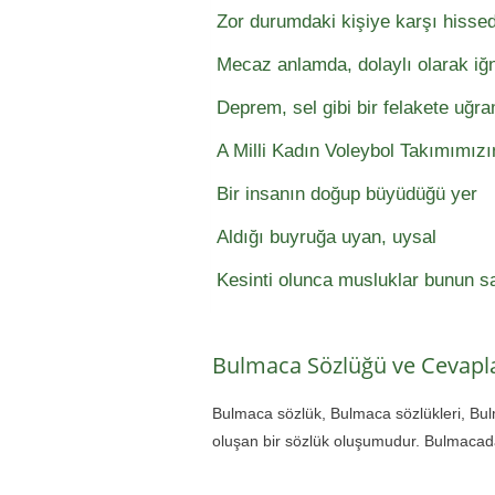
Zor durumdaki kişiye karşı hissed
Mecaz anlamda, dolaylı olarak iğn
Deprem, sel gibi bir felakete uğr
A Milli Kadın Voleybol Takımımızı
Bir insanın doğup büyüdüğü yer
Aldığı buyruğa uyan, uysal
Kesinti olunca musluklar bunun sa
Bulmaca Sözlüğü ve Cevapla
Bulmaca sözlük, Bulmaca sözlükleri, Bu
oluşan bir sözlük oluşumudur. Bulmacada 