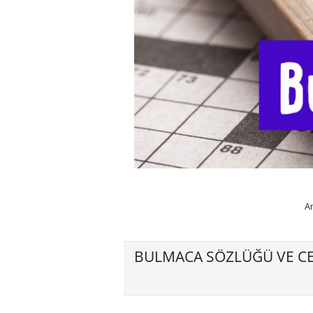
A
BULMACA SÖZLÜĞÜ VE CE