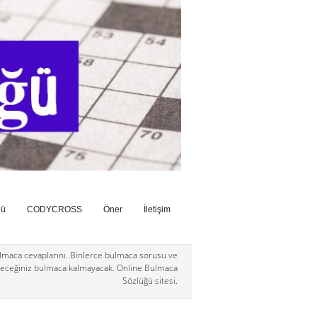
ğü
CODYCROSS
Öner
İletişim
maca cevaplarını. Binlerce bulmaca sorusu ve
eceğiniz bulmaca kalmayacak. Online Bulmaca
Sözlüğü sitesi.