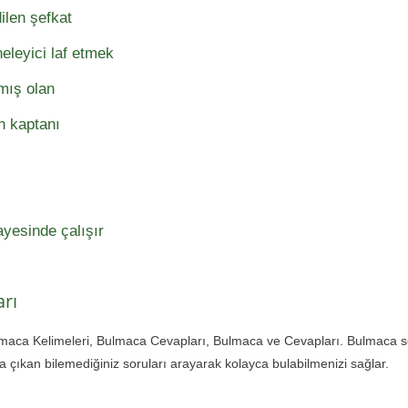
ilen şefkat
eleyici laf etmek
amış olan
n kaptanı
yesinde çalışır
rı
lmaca Kelimeleri, Bulmaca Cevapları, Bulmaca ve Cevapları. Bulmaca 
çıkan bilemediğiniz soruları arayarak kolayca bulabilmenizi sağlar.