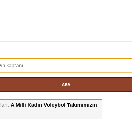
ARA
A Milli Kadın Voleybol Takımımızın
ları: