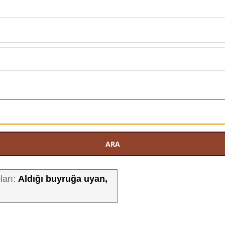
ARA
Aldığı buyruğa uyan,
ları: