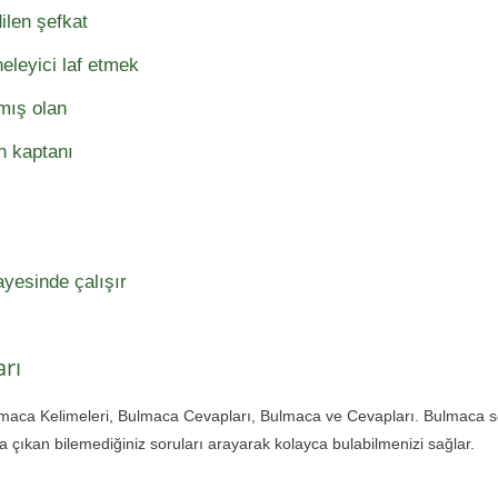
ilen şefkat
eleyici laf etmek
amış olan
n kaptanı
yesinde çalışır
rı
lmaca Kelimeleri, Bulmaca Cevapları, Bulmaca ve Cevapları. Bulmaca 
çıkan bilemediğiniz soruları arayarak kolayca bulabilmenizi sağlar.