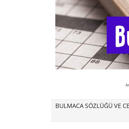
A
BULMACA SÖZLÜĞÜ VE CE