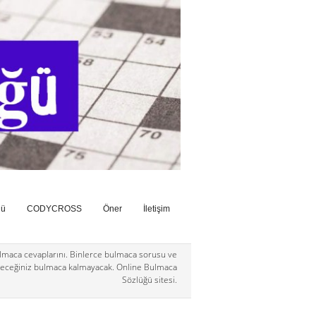
ğü
CODYCROSS
Öner
İletişim
maca cevaplarını. Binlerce bulmaca sorusu ve
eceğiniz bulmaca kalmayacak. Online Bulmaca
Sözlüğü sitesi.