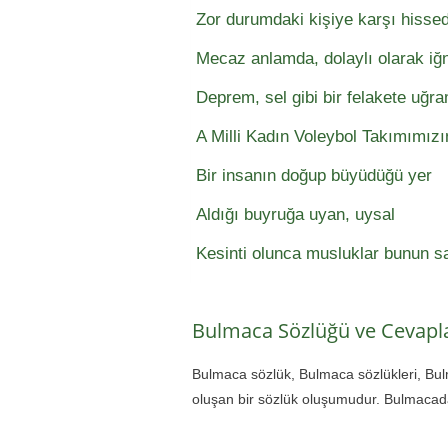
Zor durumdaki kişiye karşı hissed
Mecaz anlamda, dolaylı olarak iğn
Deprem, sel gibi bir felakete uğr
A Milli Kadın Voleybol Takımımızı
Bir insanın doğup büyüdüğü yer
Aldığı buyruğa uyan, uysal
Kesinti olunca musluklar bunun sa
Bulmaca Sözlüğü ve Cevapla
Bulmaca sözlük, Bulmaca sözlükleri, Bu
oluşan bir sözlük oluşumudur. Bulmacada 