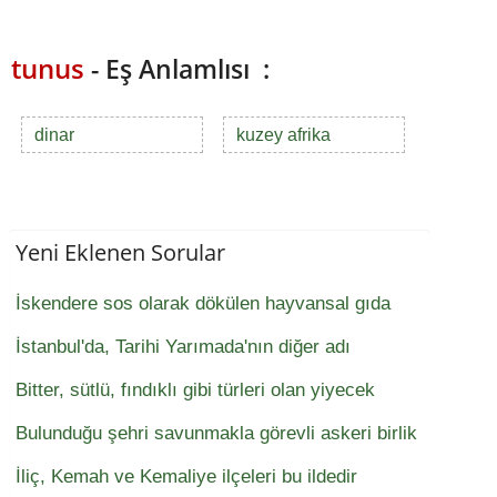
tunus
- Eş Anlamlısı :
dinar
kuzey afrika
Yeni Eklenen Sorular
İskendere sos olarak dökülen hayvansal gıda
İstanbul'da, Tarihi Yarımada'nın diğer adı
Bitter, sütlü, fındıklı gibi türleri olan yiyecek
Bulunduğu şehri savunmakla görevli askeri birlik
İliç, Kemah ve Kemaliye ilçeleri bu ildedir