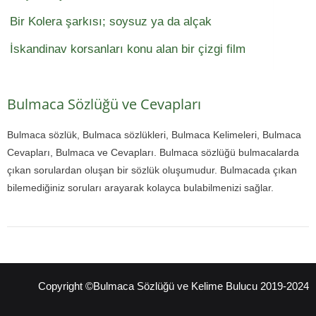
Bir Kolera şarkısı; soysuz ya da alçak
İskandinav korsanları konu alan bir çizgi film
Bulmaca Sözlüğü ve Cevapları
Bulmaca sözlük, Bulmaca sözlükleri, Bulmaca Kelimeleri, Bulmaca
Cevapları, Bulmaca ve Cevapları. Bulmaca sözlüğü bulmacalarda
çıkan sorulardan oluşan bir sözlük oluşumudur. Bulmacada çıkan
bilemediğiniz soruları arayarak kolayca bulabilmenizi sağlar.
Copyright ©Bulmaca Sözlüğü ve Kelime Bulucu 2019-2024