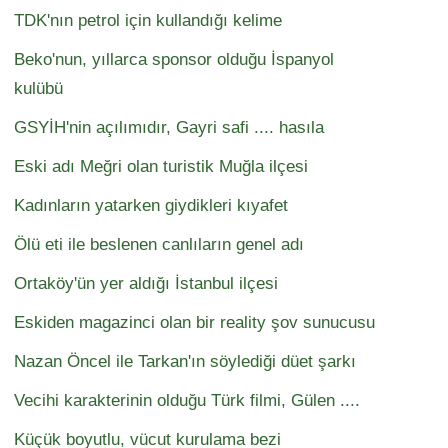
TDK'nın petrol için kullandığı kelime
Beko'nun, yıllarca sponsor olduğu İspanyol
kulübü
GSYİH'nin açılımıdır, Gayri safi .... hasıla
Eski adı Meğri olan turistik Muğla ilçesi
Kadınların yatarken giydikleri kıyafet
Ölü eti ile beslenen canlıların genel adı
Ortaköy'ün yer aldığı İstanbul ilçesi
Eskiden magazinci olan bir reality şov sunucusu
Nazan Öncel ile Tarkan'ın söylediği düet şarkı
Vecihi karakterinin olduğu Türk filmi, Gülen ....
Küçük boyutlu, vücut kurulama bezi