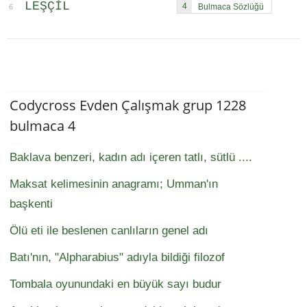
LEŞÇIL
4
6
Codycross Evden Çalışmak grup 1228
bulmaca 4
Baklava benzeri, kadın adı içeren tatlı, sütlü ....
Maksat kelimesinin anagramı; Umman'ın
başkenti
Ölü eti ile beslenen canlıların genel adı
Batı'nın, "Alpharabius" adıyla bildiği filozof
Tombala oyunundaki en büyük sayı budur