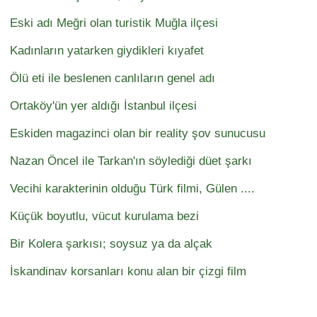
Eski adı Meğri olan turistik Muğla ilçesi
Kadınların yatarken giydikleri kıyafet
Ölü eti ile beslenen canlıların genel adı
Ortaköy'ün yer aldığı İstanbul ilçesi
Eskiden magazinci olan bir reality şov sunucusu
Nazan Öncel ile Tarkan'ın söylediği düet şarkı
Vecihi karakterinin olduğu Türk filmi, Gülen ....
Küçük boyutlu, vücut kurulama bezi
Bir Kolera şarkısı; soysuz ya da alçak
İskandinav korsanları konu alan bir çizgi film