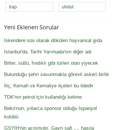
trap
uhdut
Yeni Eklenen Sorular
İskendere sos olarak dökülen hayvansal gıda
İstanbul'da, Tarihi Yarımada'nın diğer adı
Bitter, sütlü, fındıklı gibi türleri olan yiyecek
Bulunduğu şehri savunmakla görevli askeri birlik
İliç, Kemah ve Kemaliye ilçeleri bu ildedir
TDK'nın petrol için kullandığı kelime
Beko'nun, yıllarca sponsor olduğu İspanyol
kulübü
GSYİH'nin açılımıdır, Gayri safi .... hasıla