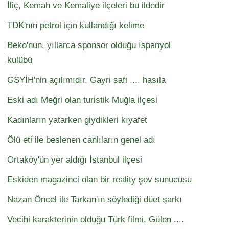
İliç, Kemah ve Kemaliye ilçeleri bu ildedir
TDK'nın petrol için kullandığı kelime
Beko'nun, yıllarca sponsor olduğu İspanyol
kulübü
GSYİH'nin açılımıdır, Gayri safi .... hasıla
Eski adı Meğri olan turistik Muğla ilçesi
Kadınların yatarken giydikleri kıyafet
Ölü eti ile beslenen canlıların genel adı
Ortaköy'ün yer aldığı İstanbul ilçesi
Eskiden magazinci olan bir reality şov sunucusu
Nazan Öncel ile Tarkan'ın söylediği düet şarkı
Vecihi karakterinin olduğu Türk filmi, Gülen ....