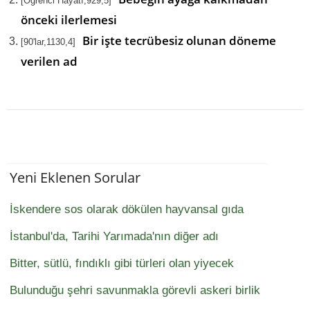
[Öğrenci Hayatı,929,5]
önceki ilerlemesi
Bir işte tecrübesiz olunan döneme
[90'lar,1130,4]
verilen ad
Yeni Eklenen Sorular
İskendere sos olarak dökülen hayvansal gıda
İstanbul'da, Tarihi Yarımada'nın diğer adı
Bitter, sütlü, fındıklı gibi türleri olan yiyecek
Bulunduğu şehri savunmakla görevli askeri birlik