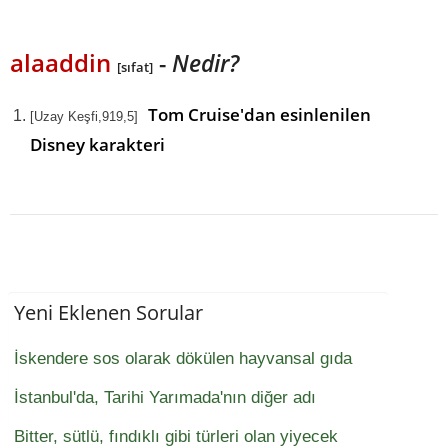
alaaddin
-
Nedir?
[sıfat]
Tom Cruise'dan esinlenilen
[Uzay Keşfi,919,5]
Disney karakteri
Yeni Eklenen Sorular
İskendere sos olarak dökülen hayvansal gıda
İstanbul'da, Tarihi Yarımada'nın diğer adı
Bitter, sütlü, fındıklı gibi türleri olan yiyecek