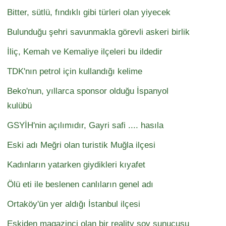
Bitter, sütlü, fındıklı gibi türleri olan yiyecek
Bulunduğu şehri savunmakla görevli askeri birlik
İliç, Kemah ve Kemaliye ilçeleri bu ildedir
TDK'nın petrol için kullandığı kelime
Beko'nun, yıllarca sponsor olduğu İspanyol
kulübü
GSYİH'nin açılımıdır, Gayri safi .... hasıla
Eski adı Meğri olan turistik Muğla ilçesi
Kadınların yatarken giydikleri kıyafet
Ölü eti ile beslenen canlıların genel adı
Ortaköy'ün yer aldığı İstanbul ilçesi
Eskiden magazinci olan bir reality şov sunucusu