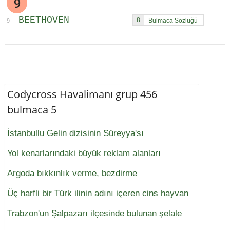
9
BEETHOVEN
8
9
Codycross Havalimanı grup 456
bulmaca 5
İstanbullu Gelin dizisinin Süreyya'sı
Yol kenarlarındaki büyük reklam alanları
Argoda bıkkınlık verme, bezdirme
Üç harfli bir Türk ilinin adını içeren cins hayvan
Trabzon'un Şalpazarı ilçesinde bulunan şelale