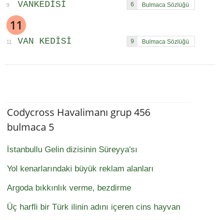
VANKEDISI
6
9
11
VAN KEDISI
9
11
Codycross Havalimanı grup 456
bulmaca 5
İstanbullu Gelin dizisinin Süreyya'sı
Yol kenarlarındaki büyük reklam alanları
Argoda bıkkınlık verme, bezdirme
Üç harfli bir Türk ilinin adını içeren cins hayvan