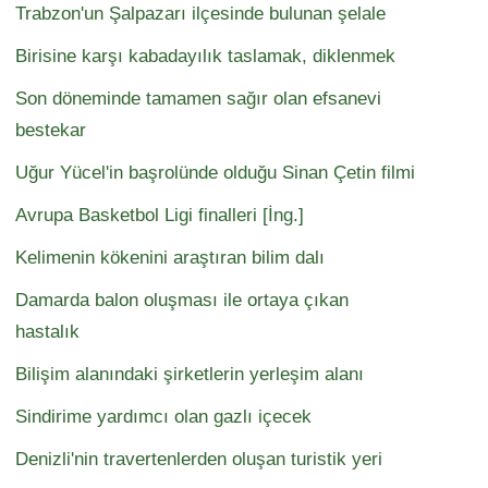
Trabzon'un Şalpazarı ilçesinde bulunan şelale
Birisine karşı kabadayılık taslamak, diklenmek
Son döneminde tamamen sağır olan efsanevi
bestekar
Uğur Yücel'in başrolünde olduğu Sinan Çetin filmi
Avrupa Basketbol Ligi finalleri [İng.]
Kelimenin kökenini araştıran bilim dalı
Damarda balon oluşması ile ortaya çıkan
hastalık
Bilişim alanındaki şirketlerin yerleşim alanı
Sindirime yardımcı olan gazlı içecek
Denizli'nin travertenlerden oluşan turistik yeri