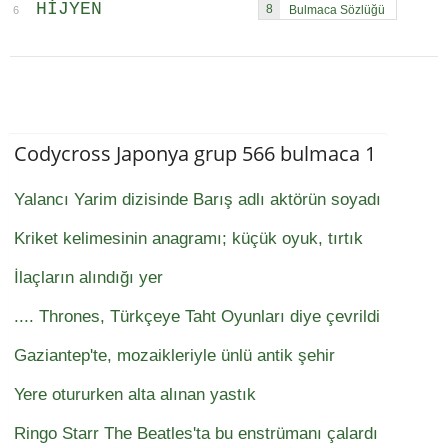
HIJYEN
8
6
Codycross Japonya grup 566 bulmaca 1
Yalancı Yarim dizisinde Barış adlı aktörün soyadı
Kriket kelimesinin anagramı; küçük oyuk, tırtık
İlaçların alındığı yer
.... Thrones, Türkçeye Taht Oyunları diye çevrildi
Gaziantep'te, mozaikleriyle ünlü antik şehir
Yere otururken alta alınan yastık
Ringo Starr The Beatles'ta bu enstrümanı çalardı