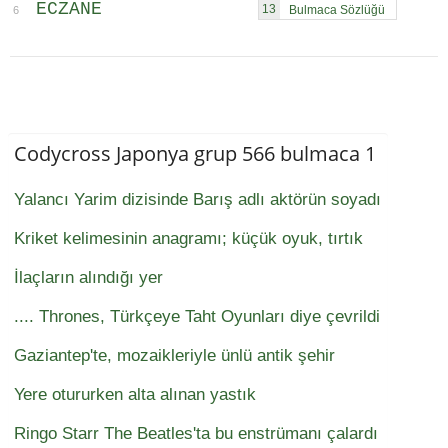
ECZANE
13
6
Codycross Japonya grup 566 bulmaca 1
Yalancı Yarim dizisinde Barış adlı aktörün soyadı
Kriket kelimesinin anagramı; küçük oyuk, tırtık
İlaçların alındığı yer
.... Thrones, Türkçeye Taht Oyunları diye çevrildi
Gaziantep'te, mozaikleriyle ünlü antik şehir
Yere otururken alta alınan yastık
Ringo Starr The Beatles'ta bu enstrümanı çalardı