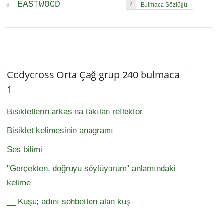
EASTWOOD
2
8
Codycross Orta Çağ grup 240 bulmaca
1
Bisikletlerin arkasına takılan reflektör
Bisiklet kelimesinin anagramı
Ses bilimi
"Gerçekten, doğruyu söylüyorum" anlamındaki
kelime
__ Kuşu; adını sohbetten alan kuş