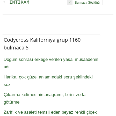
INTIKAM
7
7
Codycross Kaliforniya grup 1160
bulmaca 5
Doğum sonrası erkeğe verilen yasal müsaadenin
adı
Harika, çok güzel anlamındaki soru şeklindeki
söz
Çıkarma kelimesinin anagramı; birini zorla
götürme
Zariflik ve asaleti temsil eden beyaz renkli çiçek