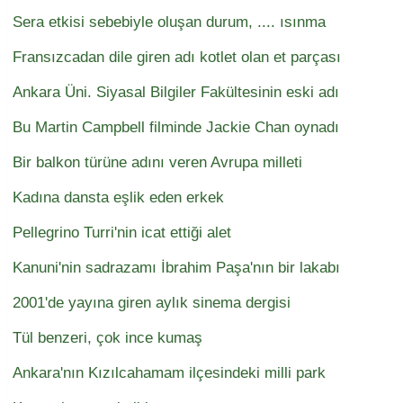
Sera etkisi sebebiyle oluşan durum, .... ısınma
Fransızcadan dile giren adı kotlet olan et parçası
Ankara Üni. Siyasal Bilgiler Fakültesinin eski adı
Bu Martin Campbell filminde Jackie Chan oynadı
Bir balkon türüne adını veren Avrupa milleti
Kadına dansta eşlik eden erkek
Pellegrino Turri'nin icat ettiği alet
Kanuni'nin sadrazamı İbrahim Paşa'nın bir lakabı
2001'de yayına giren aylık sinema dergisi
Tül benzeri, çok ince kumaş
Ankara'nın Kızılcahamam ilçesindeki milli park