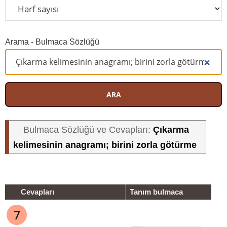
Arama - Bulmaca Sözlüğü
ARA
Çıkarma
Bulmaca Sözlüğü ve Cevapları:
kelimesinin anagramı; birini zorla götürme
Cevapları
Tanım bulmaca
7