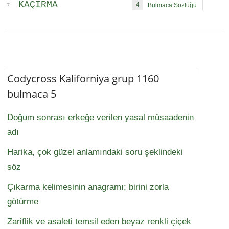
KAÇIRMA
4
7
Codycross Kaliforniya grup 1160
bulmaca 5
Doğum sonrası erkeğe verilen yasal müsaadenin
adı
Harika, çok güzel anlamındaki soru şeklindeki
söz
Çıkarma kelimesinin anagramı; birini zorla
götürme
Zariflik ve asaleti temsil eden beyaz renkli çiçek