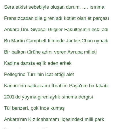
Sera etkisi sebebiyle oluşan durum, .... ısınma
Fransızcadan dile giren adı kotlet olan et parçası
Ankara Üni. Siyasal Bilgiler Fakültesinin eski adı
Bu Martin Campbell filminde Jackie Chan oynadı
Bir balkon türüne adını veren Avrupa milleti
Kadına dansta eşlik eden erkek
Pellegrino Turri'nin icat ettiği alet
Kanuni'nin sadrazamı İbrahim Paşa'nın bir lakabı
2001'de yayına giren aylık sinema dergisi
Tül benzeri, çok ince kumaş
Ankara'nın Kızılcahamam ilçesindeki milli park