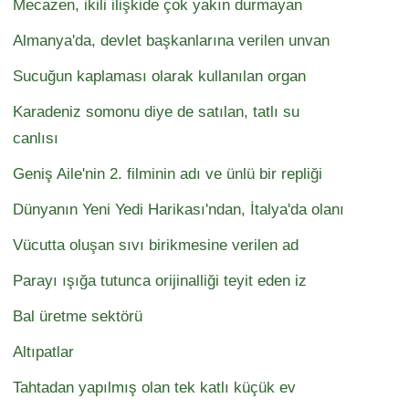
Mecazen, ikili ilişkide çok yakın durmayan
Almanya'da, devlet başkanlarına verilen unvan
Sucuğun kaplaması olarak kullanılan organ
Karadeniz somonu diye de satılan, tatlı su
canlısı
Geniş Aile'nin 2. filminin adı ve ünlü bir repliği
Dünyanın Yeni Yedi Harikası'ndan, İtalya'da olanı
Vücutta oluşan sıvı birikmesine verilen ad
Parayı ışığa tutunca orijinalliği teyit eden iz
Bal üretme sektörü
Altıpatlar
Tahtadan yapılmış olan tek katlı küçük ev