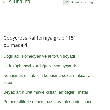
SÜMERLER
12
8
Codycross Kaliforniya grup 1151
bulmaca 4
Doğu adlı komedyen ve aktörün soyadı
İlk kütüphaneyi kurduğu bilinen uygarlık
Konuşmuş olmak için konuşma sözü, maksat ....
olsun
Beyaz altın üretiminde kullanılan değerli metal
Putperestlik de denen, bazı kavimlerin dini inancı