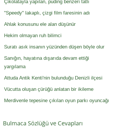
Çikolatayla yapılan, puding benzeri tatlı
"Speedy" lakaplı, çizgi film faresinin adı
Ahlak konusunu ele alan düşünür
Hekim olmayan ruh bilimci
Suratı asık insanın yüzünden düşen böyle olur
Sanığın, hayatına dışarıda devam ettiği
yargılama
Attuda Antik Kenti'nin bulunduğu Denizli ilçesi
Vücutta oluşan çürüğü anlatan bir ikileme
Merdivenle tepesine çıkılan oyun parkı oyuncağı
Bulmaca Sözlüğü ve Cevapları