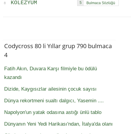
KOLEZYUM
5
8
Codycross 80 li Yıllar grup 790 bulmaca
4
Fatih Akın, Duvara Karşı filmiyle bu ödülü
kazandı
Dizide, Kaygısızlar ailesinin çocuk sayısı
Dünya rekortmeni sualtı dalgıcı, Yasemin ....
Napolyon'un yatak odasına astığı ünlü tablo
Dünyanın Yeni Yedi Harikası'ndan, İtalya'da olanı