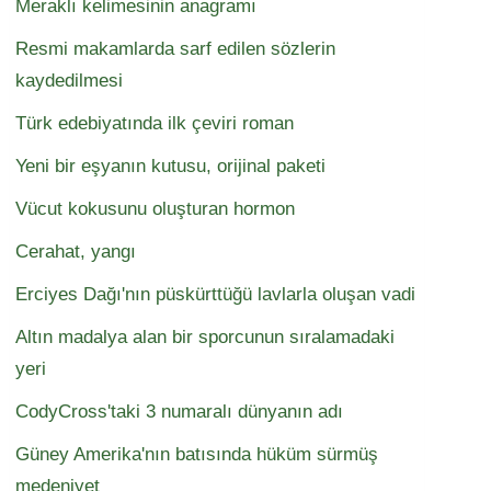
Meraklı kelimesinin anagramı
Resmi makamlarda sarf edilen sözlerin
kaydedilmesi
Türk edebiyatında ilk çeviri roman
Yeni bir eşyanın kutusu, orijinal paketi
Vücut kokusunu oluşturan hormon
Cerahat, yangı
Erciyes Dağı'nın püskürttüğü lavlarla oluşan vadi
Altın madalya alan bir sporcunun sıralamadaki
yeri
CodyCross'taki 3 numaralı dünyanın adı
Güney Amerika'nın batısında hüküm sürmüş
medeniyet