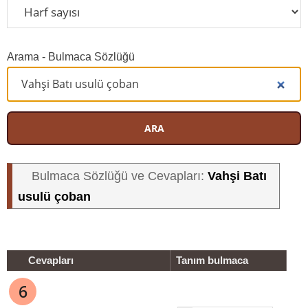
Arama - Bulmaca Sözlüğü
ARA
Vahşi Batı
Bulmaca Sözlüğü ve Cevapları:
usulü çoban
Cevapları
Tanım bulmaca
6