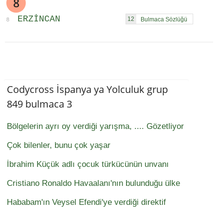
8
ERZINCAN
12
8
Codycross İspanya ya Yolculuk grup
849 bulmaca 3
Bölgelerin ayrı oy verdiği yarışma, .... Gözetliyor
Çok bilenler, bunu çok yaşar
İbrahim Küçük adlı çocuk türkücünün unvanı
Cristiano Ronaldo Havaalanı'nın bulunduğu ülke
Hababam'ın Veysel Efendi'ye verdiği direktif