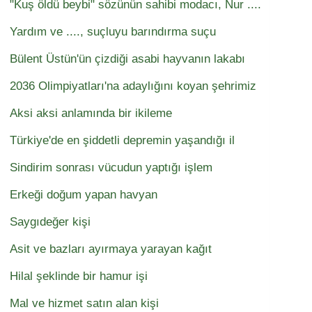
"Kuş öldü beybi" sözünün sahibi modacı, Nur ....
Yardım ve ...., suçluyu barındırma suçu
Bülent Üstün'ün çizdiği asabi hayvanın lakabı
2036 Olimpiyatları'na adaylığını koyan şehrimiz
Aksi aksi anlamında bir ikileme
Türkiye'de en şiddetli depremin yaşandığı il
Sindirim sonrası vücudun yaptığı işlem
Erkeği doğum yapan havyan
Saygıdeğer kişi
Asit ve bazları ayırmaya yarayan kağıt
Hilal şeklinde bir hamur işi
Mal ve hizmet satın alan kişi