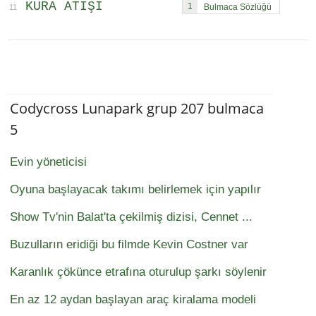
KURA ATIŞI
1
11
Codycross Lunapark grup 207 bulmaca
5
Evin yöneticisi
Oyuna başlayacak takımı belirlemek için yapılır
Show Tv'nin Balat'ta çekilmiş dizisi, Cennet ...
Buzulların eridiği bu filmde Kevin Costner var
Karanlık çökünce etrafına oturulup şarkı söylenir
En az 12 aydan başlayan araç kiralama modeli