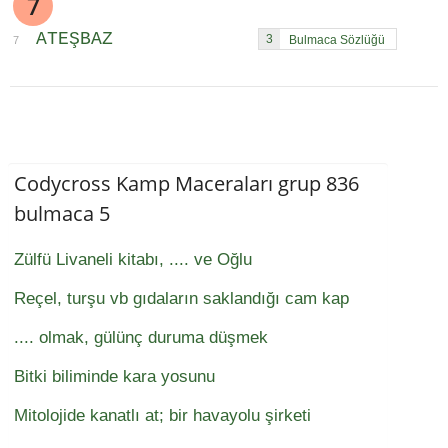
7
ATEŞBAZ
3
7
Codycross Kamp Maceraları grup 836
bulmaca 5
Zülfü Livaneli kitabı, .... ve Oğlu
Reçel, turşu vb gıdaların saklandığı cam kap
.... olmak, gülünç duruma düşmek
Bitki biliminde kara yosunu
Mitolojide kanatlı at; bir havayolu şirketi