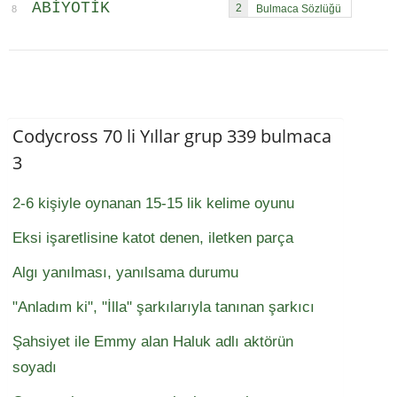
ABIYOTIK
2
8
Codycross 70 li Yıllar grup 339 bulmaca
3
2-6 kişiyle oynanan 15-15 lik kelime oyunu
Eksi işaretlisine katot denen, iletken parça
Algı yanılması, yanılsama durumu
"Anladım ki", "İlla" şarkılarıyla tanınan şarkıcı
Şahsiyet ile Emmy alan Haluk adlı aktörün
soyadı