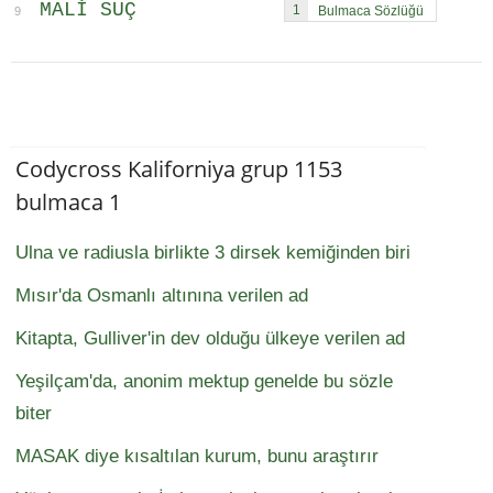
MALI SUÇ
1
9
Codycross Kaliforniya grup 1153
bulmaca 1
Ulna ve radiusla birlikte 3 dirsek kemiğinden biri
Mısır'da Osmanlı altınına verilen ad
Kitapta, Gulliver'in dev olduğu ülkeye verilen ad
Yeşilçam'da, anonim mektup genelde bu sözle
biter
MASAK diye kısaltılan kurum, bunu araştırır