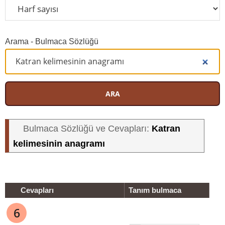
Arama - Bulmaca Sözlüğü
ARA
Katran
Bulmaca Sözlüğü ve Cevapları:
kelimesinin anagramı
Cevapları
Tanım bulmaca
6