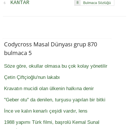
KANTAR
8
6
Codycross Masal Dünyası grup 870
bulmaca 5
Söze göre, okullar olmasa bu çok kolay yönetilir
Çetin Çiftçioğlu'nun lakabı
Kravatın mucidi olan ülkenin halkına denir
"Geber otu" da denilen, turşusu yapılan bir bitki
İnce ve kalın kenarlı çeşidi vardır, lens
1988 yapımı Türk filmi, başrolü Kemal Sunal