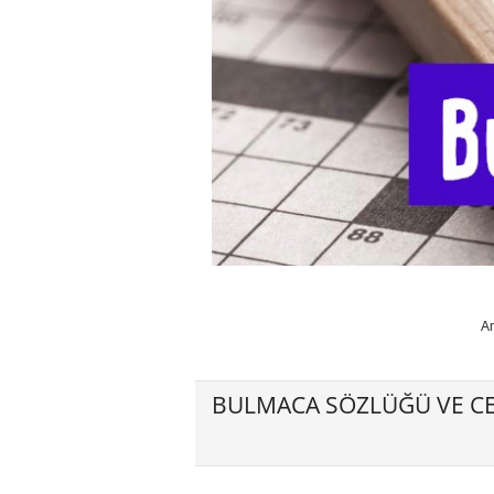
A
BULMACA SÖZLÜĞÜ VE CE