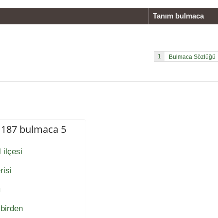
Tanım bulmaca
1
p 187 bulmaca 5
 ilçesi
risi
ı
birden