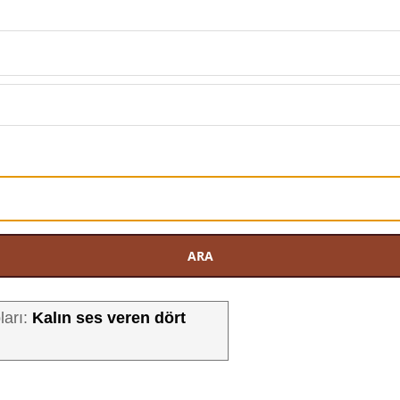
ARA
Kalın ses veren dört
ları: