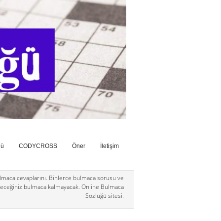
ğü
CODYCROSS
Öner
İletişim
maca cevaplarını. Binlerce bulmaca sorusu ve
eceğiniz bulmaca kalmayacak. Online Bulmaca
Sözlüğü sitesi.