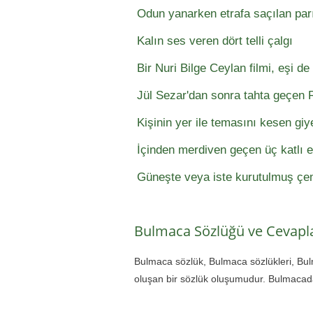
Odun yanarken etrafa saçılan parı
Kalın ses veren dört telli çalgı
Bir Nuri Bilge Ceylan filmi, eşi de 
Jül Sezar'dan sonra tahta geçen
Kişinin yer ile temasını kesen gi
İçinden merdiven geçen üç katlı 
Güneşte veya iste kurutulmuş çem
Bulmaca Sözlüğü ve Cevapla
Bulmaca sözlük, Bulmaca sözlükleri, Bu
oluşan bir sözlük oluşumudur. Bulmacada 