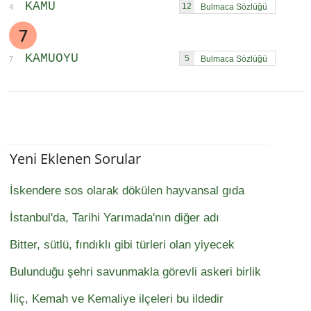
KAMU
12
4
7
KAMUOYU
5
7
Yeni Eklenen Sorular
İskendere sos olarak dökülen hayvansal gıda
İstanbul'da, Tarihi Yarımada'nın diğer adı
Bitter, sütlü, fındıklı gibi türleri olan yiyecek
Bulunduğu şehri savunmakla görevli askeri birlik
İliç, Kemah ve Kemaliye ilçeleri bu ildedir