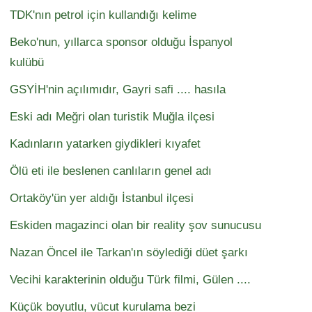
TDK'nın petrol için kullandığı kelime
Beko'nun, yıllarca sponsor olduğu İspanyol
kulübü
GSYİH'nin açılımıdır, Gayri safi .... hasıla
Eski adı Meğri olan turistik Muğla ilçesi
Kadınların yatarken giydikleri kıyafet
Ölü eti ile beslenen canlıların genel adı
Ortaköy'ün yer aldığı İstanbul ilçesi
Eskiden magazinci olan bir reality şov sunucusu
Nazan Öncel ile Tarkan'ın söylediği düet şarkı
Vecihi karakterinin olduğu Türk filmi, Gülen ....
Küçük boyutlu, vücut kurulama bezi