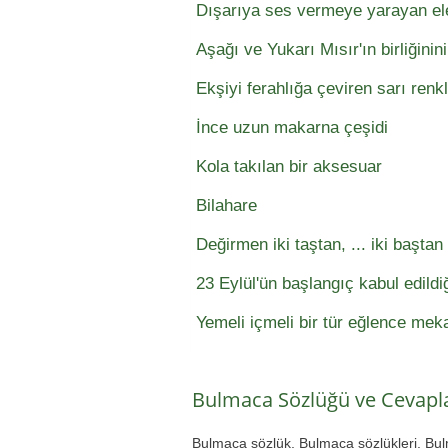
Dışarıya ses vermeye yarayan ele
Aşağı ve Yukarı Mısır'ın birliğini
Ekşiyi ferahlığa çeviren sarı renk
İnce uzun makarna çeşidi
Kola takılan bir aksesuar
Bilahare
Değirmen iki taştan, ... iki baştan
23 Eylül'ün başlangıç kabul edild
Yemeli içmeli bir tür eğlence mek
Bulmaca Sözlüğü ve Cevapla
Bulmaca sözlük, Bulmaca sözlükleri, Bu