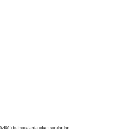
sözlüğü bulmacalarda çıkan sorulardan