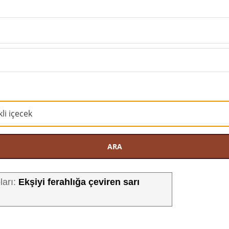
ARA
Ekşiyi ferahlığa çeviren sarı
ları: