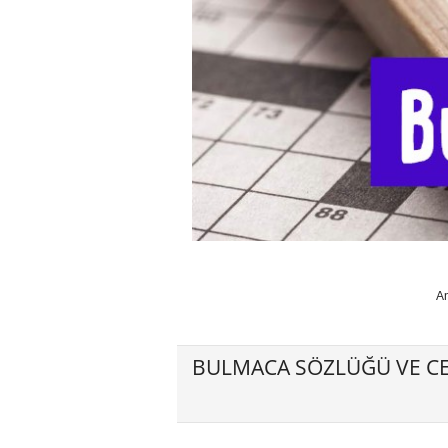
A
BULMACA SÖZLÜĞÜ VE CE