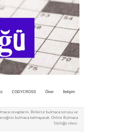
ğü
CODYCROSS
Öner
İletişim
maca cevaplarını. Binlerce bulmaca sorusu ve
eceğiniz bulmaca kalmayacak. Online Bulmaca
Sözlüğü sitesi.