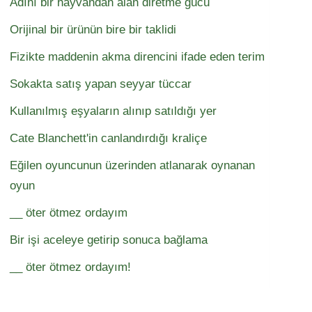
Adını bir hayvandan alan diretme gücü
Orijinal bir ürünün bire bir taklidi
Fizikte maddenin akma direncini ifade eden terim
Sokakta satış yapan seyyar tüccar
Kullanılmış eşyaların alınıp satıldığı yer
Cate Blanchett'in canlandırdığı kraliçe
Eğilen oyuncunun üzerinden atlanarak oynanan
oyun
__ öter ötmez ordayım
Bir işi aceleye getirip sonuca bağlama
__ öter ötmez ordayım!