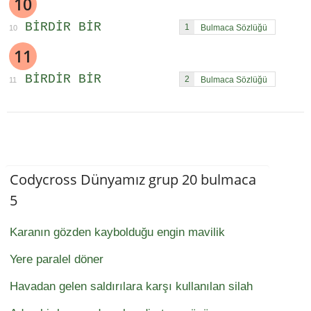
10
BIRDIR BIR
1
10
11
BIRDIR BIR
2
11
Codycross Dünyamız grup 20 bulmaca
5
Karanın gözden kaybolduğu engin mavilik
Yere paralel döner
Havadan gelen saldırılara karşı kullanılan silah