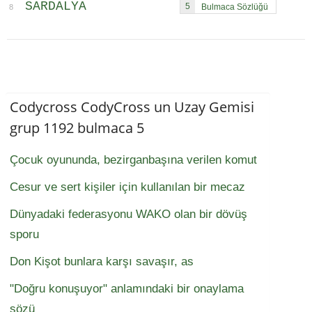
SARDALYA
5
8
Codycross CodyCross un Uzay Gemisi
grup 1192 bulmaca 5
Çocuk oyununda, bezirganbaşına verilen komut
Cesur ve sert kişiler için kullanılan bir mecaz
Dünyadaki federasyonu WAKO olan bir dövüş
sporu
Don Kişot bunlara karşı savaşır, as
"Doğru konuşuyor" anlamındaki bir onaylama
sözü