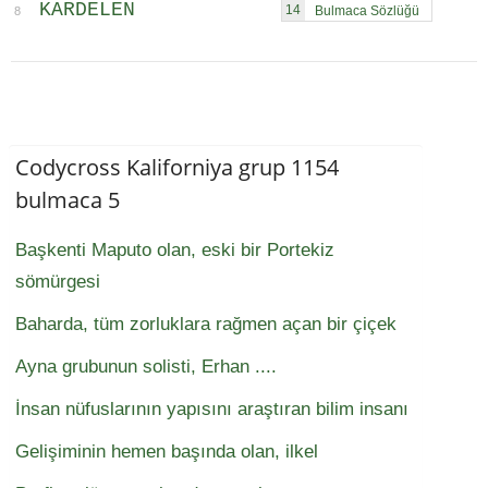
KARDELEN
14
8
Codycross Kaliforniya grup 1154
bulmaca 5
Başkenti Maputo olan, eski bir Portekiz
sömürgesi
Baharda, tüm zorluklara rağmen açan bir çiçek
Ayna grubunun solisti, Erhan ....
İnsan nüfuslarının yapısını araştıran bilim insanı
Gelişiminin hemen başında olan, ilkel