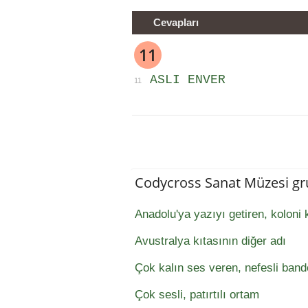
Cevapları
11
ASLI ENVER
11
Codycross Sanat Müzesi gr
Anadolu'ya yazıyı getiren, koloni
Avustralya kıtasının diğer adı
Çok kalın ses veren, nefesli band
Çok sesli, patırtılı ortam