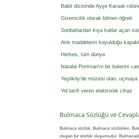
Babil dizisinde Ayşe Karaali rolün
Gizemcilik olarak bilinen öğreti
Sonbahardan kışa kadar açan süs 
Atık maddelerin koyulduğu kapakl
Herkes, tüm dünya
Natalie Portman'ın bir balerini can
Yeşilköy'de müzesi olan, uçmaya 
Yol tarifi veren elektronik cihaz
Bulmaca Sözlüğü ve Cevapla
Bulmaca sözlük, Bulmaca sözlükleri, Bu
oluşan bir sözlük oluşumudur. Bulmacada 