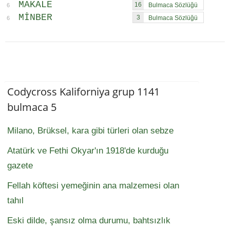
MAKALE
16
6
MINBER
3
6
Codycross Kaliforniya grup 1141
bulmaca 5
Milano, Brüksel, kara gibi türleri olan sebze
Atatürk ve Fethi Okyar'ın 1918'de kurduğu
gazete
Fellah köftesi yemeğinin ana malzemesi olan
tahıl
Eski dilde, şansız olma durumu, bahtsızlık