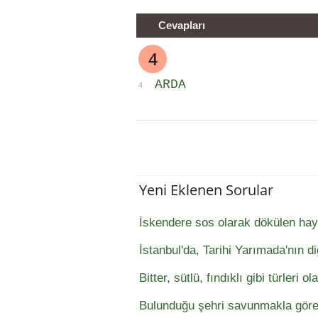
Cevapları
4
ARDA
4
Yeni Eklenen Sorular
İskendere sos olarak dökülen hay
İstanbul'da, Tarihi Yarımada'nın di
Bitter, sütlü, fındıklı gibi türleri o
Bulunduğu şehri savunmakla görevl