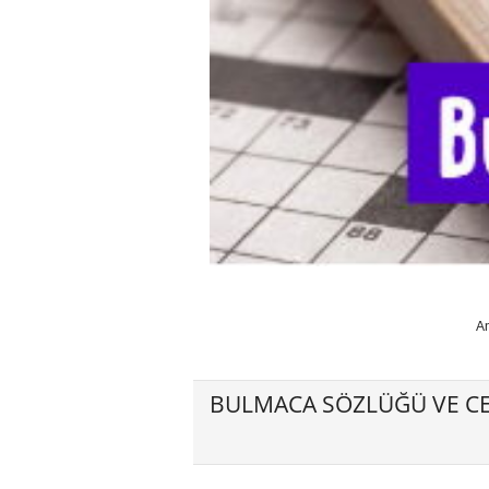
A
BULMACA SÖZLÜĞÜ VE CE