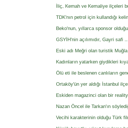
İliç, Kemah ve Kemaliye ilçeleri bu
TDK'nın petrol için kullandığı kel
Beko'nun, yıllarca sponsor olduğu
GSYİH'nin açılımıdır, Gayri safi ..
Eski adı Meğri olan turistik Muğla 
Kadınların yatarken giydikleri kıy
Ölü eti ile beslenen canlıların gen
Ortaköy'ün yer aldığı İstanbul ilçe
Eskiden magazinci olan bir reali
Nazan Öncel ile Tarkan'ın söyledi
Vecihi karakterinin olduğu Türk fil