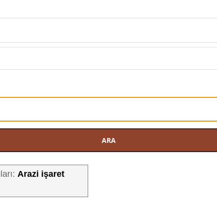
ARA
Arazi işaret
ları: