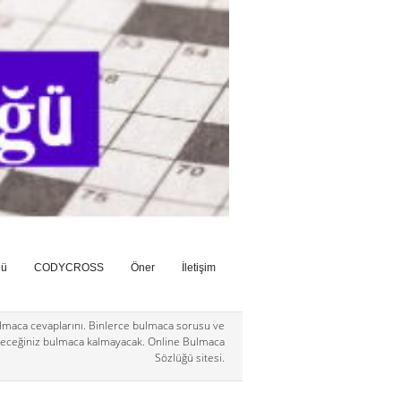
ğü
CODYCROSS
Öner
İletişim
maca cevaplarını. Binlerce bulmaca sorusu ve
eceğiniz bulmaca kalmayacak. Online Bulmaca
Sözlüğü sitesi.