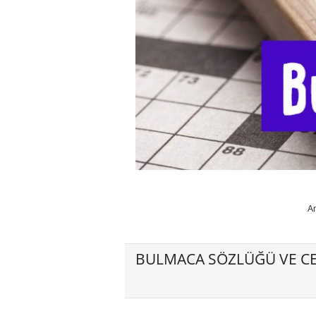
A
BULMACA SÖZLÜĞÜ VE CE