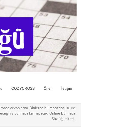
ğü
CODYCROSS
Öner
İletişim
maca cevaplarını. Binlerce bulmaca sorusu ve
eceğiniz bulmaca kalmayacak. Online Bulmaca
Sözlüğü sitesi.