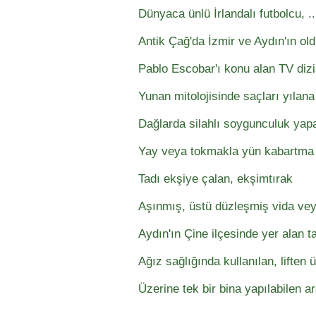
Dünyaca ünlü İrlandalı futbolcu, .
Antik Çağ'da İzmir ve Aydın'ın o
Pablo Escobar'ı konu alan TV dizi
Yunan mitolojisinde saçları yılan
Dağlarda silahlı soygunculuk yap
Yay veya tokmakla yün kabartma 
Tadı ekşiye çalan, ekşimtırak
Aşınmış, üstü düzleşmiş vida vey
Aydın'ın Çine ilçesinde yer alan ta
Ağız sağlığında kullanılan, liften ü
Üzerine tek bir bina yapılabilen a