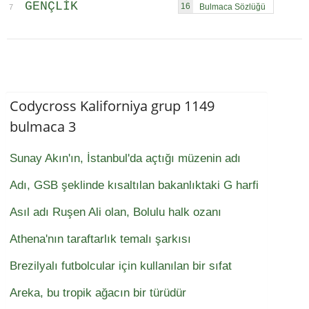
GENÇLIK
16
7
Codycross Kaliforniya grup 1149
bulmaca 3
Sunay Akın'ın, İstanbul'da açtığı müzenin adı
Adı, GSB şeklinde kısaltılan bakanlıktaki G harfi
Asıl adı Ruşen Ali olan, Bolulu halk ozanı
Athena'nın taraftarlık temalı şarkısı
Brezilyalı futbolcular için kullanılan bir sıfat
Areka, bu tropik ağacın bir türüdür