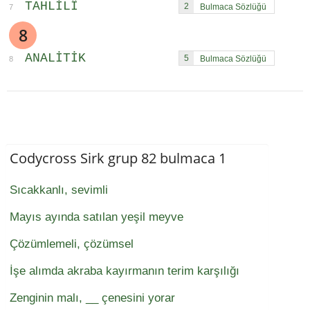
TAHLILÎ
2
7
8
ANALITIK
5
8
Codycross Sirk grup 82 bulmaca 1
Sıcakkanlı, sevimli
Mayıs ayında satılan yeşil meyve
Çözümlemeli, çözümsel
İşe alımda akraba kayırmanın terim karşılığı
Zenginin malı, __ çenesini yorar