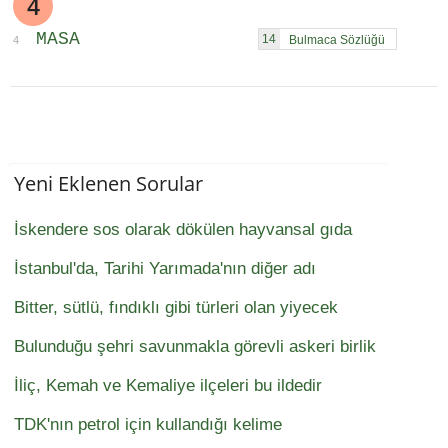
4
MASA
14
4
Yeni Eklenen Sorular
İskendere sos olarak dökülen hayvansal gıda
İstanbul'da, Tarihi Yarımada'nın diğer adı
Bitter, sütlü, fındıklı gibi türleri olan yiyecek
Bulunduğu şehri savunmakla görevli askeri birlik
İliç, Kemah ve Kemaliye ilçeleri bu ildedir
TDK'nın petrol için kullandığı kelime