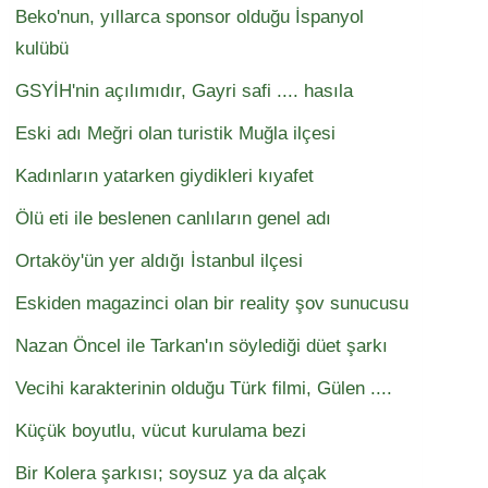
Beko'nun, yıllarca sponsor olduğu İspanyol
kulübü
GSYİH'nin açılımıdır, Gayri safi .... hasıla
Eski adı Meğri olan turistik Muğla ilçesi
Kadınların yatarken giydikleri kıyafet
Ölü eti ile beslenen canlıların genel adı
Ortaköy'ün yer aldığı İstanbul ilçesi
Eskiden magazinci olan bir reality şov sunucusu
Nazan Öncel ile Tarkan'ın söylediği düet şarkı
Vecihi karakterinin olduğu Türk filmi, Gülen ....
Küçük boyutlu, vücut kurulama bezi
Bir Kolera şarkısı; soysuz ya da alçak